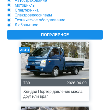
Автострахование
Мотоциклы
Спецтехника
Электровелосипеды
Техническое обслуживание
Любопытное
ПОПУЛЯРНОЕ
АВТО
739
2026-04-09
Хёндай Портер давление масла
друг или враг