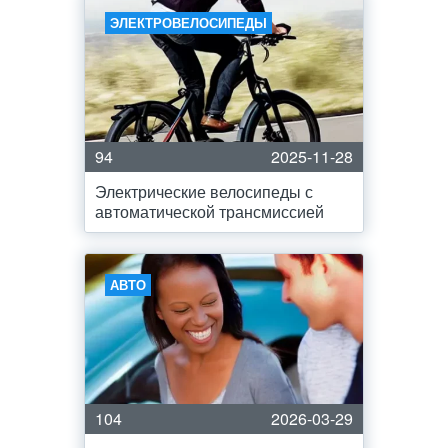
ЭЛЕКТРОВЕЛОСИПЕДЫ
94
2025-11-28
Электрические велосипеды с
автоматической трансмиссией
АВТО
104
2026-03-29