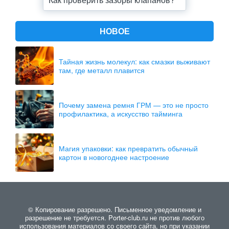
НОВОЕ
Тайная жизнь молекул: как смазки выживают
там, где металл плавится
Почему замена ремня ГРМ — это не просто
профилактика, а искусство тайминга
Магия упаковки: как превратить обычный
картон в новогоднее настроение
© Копирование разрешено. Письменное уведомление и
разрешение не требуется. Porter-club.ru не против любого
использования материалов со своего сайта, но при указании