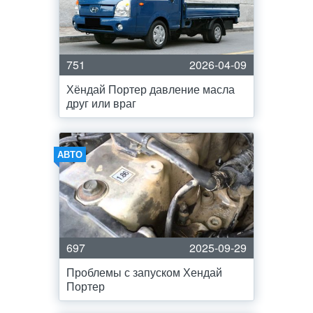
751
2026-04-09
Хёндай Портер давление масла
друг или враг
АВТО
697
2025-09-29
Проблемы с запуском Хендай
Портер