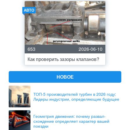
АВТО
653
2026-06-10
Как проверить зазоры клапанов?
НОВОЕ
ТОП-5 производителей турбин в 2026 году:
Лидеры индустрии, определяющие будущее
Геометрия движения: почему развал-
схождение определяет характер вашей
поездки