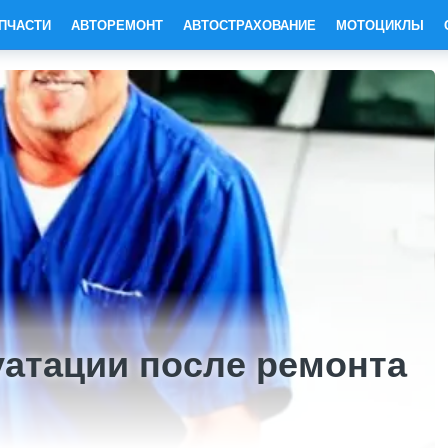
ПЧАСТИ
АВТОРЕМОНТ
АВТОСТРАХОВАНИЕ
МОТОЦИКЛЫ
уатации после ремонта