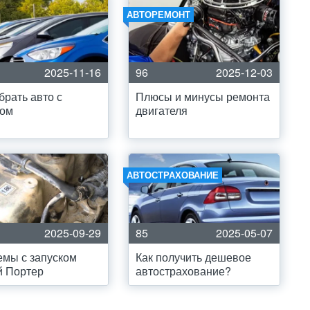
АВТОРЕМОНТ
2025-11-16
96
2025-12-03
брать авто с
Плюсы и минусы ремонта
гом
двигателя
АВТОСТРАХОВАНИЕ
2025-09-29
85
2025-05-07
мы с запуском
Как получить дешевое
й Портер
автострахование?