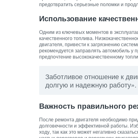
предотвратить серьезные поломки и продл
Использование качествен
Одним из ключевых моментов в эксплуата
качественного топлива. Низкокачественно
двигателя, привести к загрязнению систе
рекомендуется заправлять автомобиль у 
предпочтение высококачественному топли
Заботливое отношение к дви
долгую и надежную работу».
Важность правильного р
После ремонта двигателя необходимо при
долговечности и эффективной работы. Изб
ходу, так как это может негативно сказать
частых перегревов и перегрузок двигател