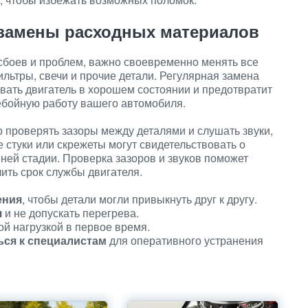
 замены расходных материалов
сбоев и проблем, важно своевременно менять все
льтры, свечи и прочие детали. Регулярная замена
ать двигатель в хорошем состоянии и предотвратит
бойную работу вашего автомобиля.
 проверять зазоры между деталями и слушать звуки,
 стуки или скрежеты могут свидетельствовать о
ней стадии. Проверка зазоров и звуков поможет
ить срок службы двигателя.
ения
, чтобы детали могли привыкнуть друг к другу.
я
и не допускать перегрева.
й нагрузкой в первое время.
ься к специалистам
для оперативного устранения