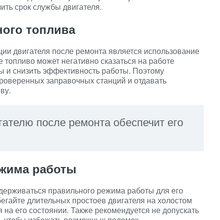
ить срок службы двигателя.
ного топлива
ции двигателя после ремонта является использование
е топливо может негативно сказаться на работе
мы и снизить эффективность работы. Поэтому
проверенных заправочных станций и отдавать
ву.
гателю после ремонта обеспечит его
ежима работы
держиваться правильного режима работы для его
егайте длительных простоев двигателя на холостом
ся на его состоянии. Также рекомендуется не допускать
я, чтобы избежать возможных поломок.