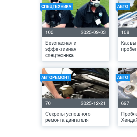
СПЕЦТЕХНИКА
АВТО
100
2025-09-03
108
Безопасная и
Как вы
эффективная
пробе
спецтехника
АВТОРЕМОНТ
АВТО
70
2025-12-21
697
Секреты успешного
Пробле
ремонта двигателя
Хенда