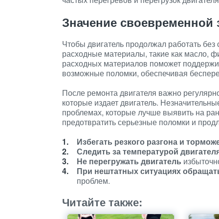
Значение своевременной
Чтобы двигатель продолжал работать без 
расходные материалы, такие как масло, фи
расходных материалов поможет поддержив
возможные поломки, обеспечивая беспере
После ремонта двигателя важно регулярно
которые издает двигатель. Незначительные
проблемах, которые лучше выявить на ран
предотвратить серьезные поломки и продл
Избегать резкого разгона и тормож
Следить за температурой двигател
Не перегружать двигатель
избыточно
При нештатных ситуациях обращат
проблем.
Читайте также: