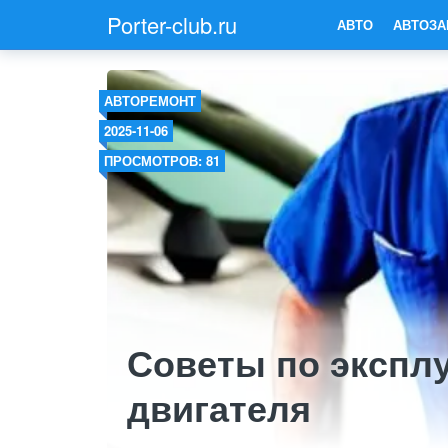
Porter-club.ru
АВТО
АВТОЗА
АВТОРЕМОНТ
2025-11-06
ПРОСМОТРОВ: 81
Советы по экспл
двигателя