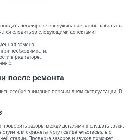
роводить регулярное обслуживание, чтобы избежать
ется следить за следующими аспектами:
менная замена.
 при необходимости.
сти в радиаторе.
нных.
ни после ремонта
лить особое внимание первым дням эксплуатации. В
в
 проверять зазоры между деталями и слушать звуки,
 стуки или скрежеты могут свидетельствовать о
ней стадии. Проверка зазоров и звуков поможет