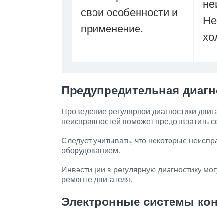
не
свои особенности и
Не
применение.
хо
Предупредительная диагн
Проведение регулярной диагностики двига
неисправностей поможет предотвратить с
Следует учитывать, что некоторые неисп
оборудованием.
Инвестиции в регулярную диагностику мог
ремонте двигателя.
Электронные системы ко