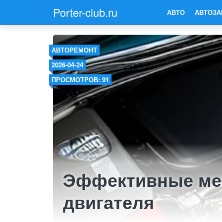
Porter-club.ru
АВТО
АВТОЗА
АВТОРЕМОНТ
2026-04-24
ПРОСМОТРОВ: 91
Эффективные ме
двигателя