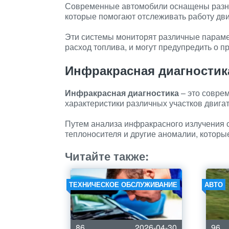
Современные автомобили оснащены раз
которые помогают отслеживать работу дв
Эти системы мониторят различные парамет
расход топлива, и могут предупредить о п
Инфракрасная диагностик
Инфракрасная диагностика
– это совре
характеристики различных участков двигат
Путем анализа инфракрасного излучения 
теплоносителя и другие аномалии, которы
Читайте также:
ТЕХНИЧЕСКОЕ ОБСЛУЖИВАНИЕ
АВТО
86
2026-04-30
96