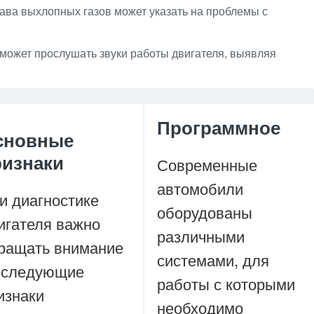
ава выхлопных газов может указать на проблемы с
может прослушать звуки работы двигателя, выявляя
Программное
сновные
ризнаки
Современные
автомобили
и диагностике
оборудованы
игателя важно
различными
ращать внимание
системами, для
 следующие
работы с которыми
изнаки
необходимо