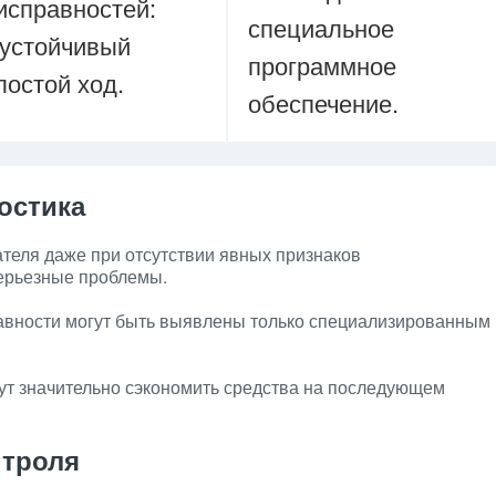
исправностей:
специальное
устойчивый
программное
лостой ход.
обеспечение.
остика
теля даже при отсутствии явных признаков
ерьезные проблемы.
равности могут быть выявлены только специализированным
ут значительно сэкономить средства на последующем
нтроля