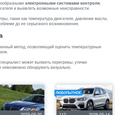
нообразными
электронными системами контроля
,
игателя и выявлять возможные неисправности.
ры, такие как температура двигателя, давление масла,
роблеме до ее серьезного возникновения.
а
менный метод, позволяющий оценить температурные
еля.
специалист может выявить перегревы, утечки
е невозможно обнаружить визуально.
ЛЮБОПЫТНОЕ
2025-05-20
112
2026-05-14