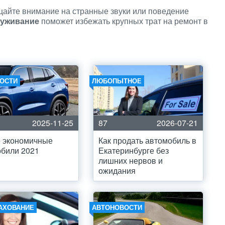
щайте внимание на странные звуки или поведение
луживание
поможет избежать крупных трат на ремонт в
ОСТИ
ЛЮБОПЫТНОЕ
2025-11-25
87
2026-07-21
 экономичные
Как продать автомобиль в
били 2021
Екатеринбурге без
лишних нервов и
ожидания
АХОВАНИЕ
АВТОНОВОСТИ