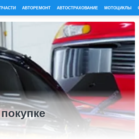
ПЧАСТИ
АВТОРЕМОНТ
АВТОСТРАХОВАНИЕ
МОТОЦИКЛЫ
 покупке