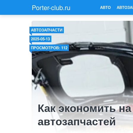
Porter-club.ru
АВТО
АВТОЗА
АВТОЗАПЧАСТИ
2025-05-13
ПРОСМОТРОВ: 112
Как экономить на
автозапчастей