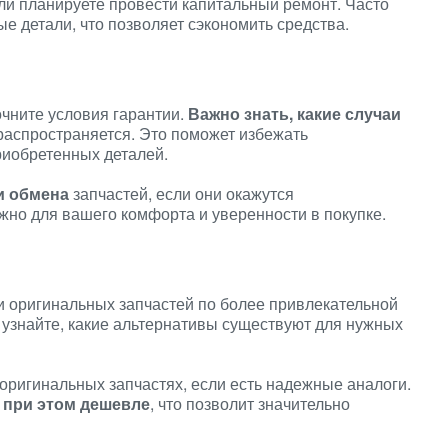
сли планируете провести капитальный ремонт. Часто
е детали, что позволяет сэкономить средства.
очните условия гарантии.
Важно знать, какие случаи
 распространяется. Это поможет избежать
риобретенных деталей.
и обмена
запчастей, если они окажутся
но для вашего комфорта и уверенности в покупке.
и оригинальных запчастей по более привлекательной
 узнайте, какие альтернативы существуют для нужных
 оригинальных запчастях, если есть надежные аналоги.
о при этом дешевле
, что позволит значительно