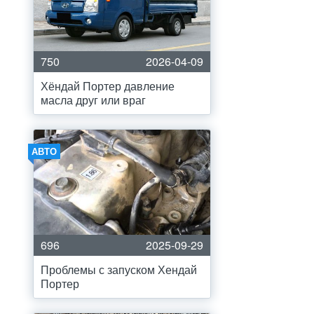
750
2026-04-09
Хёндай Портер давление
масла друг или враг
АВТО
696
2025-09-29
Проблемы с запуском Хендай
Портер