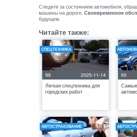
Следите за состоянием автомобиля, обра
машины на дороге.
Своевременное обс
будущем.
Читайте также:
СПЕЦТЕХНИКА
АВТОНОВ
98
2025-11-14
60
Легкая спецтехника для
Самые
городских работ
автомо
АВТОСТРАХОВАНИЕ
АВТОСТР