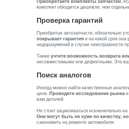
Приобретайте комплекты запчастей
, е
комплект обходится дешевле, чем отдельны
Проверка гарантий
Приобретая автозапчасти, обязательно ут
покрывает гарантия
и на какой срок она
недоразумений в случае неисправности п
Также
учтите возможность возврата ил
несовместимыми или дефектными. Это важ
Поиск аналогов
Иногда можно найти качественные аналог
цене.
Проведите исследование рынка
и
вам деталей.
Не стоит зацикливаться исключительно на
Они могут быть не хуже по качеству, н
сэкономить на ремонте автомобиля.