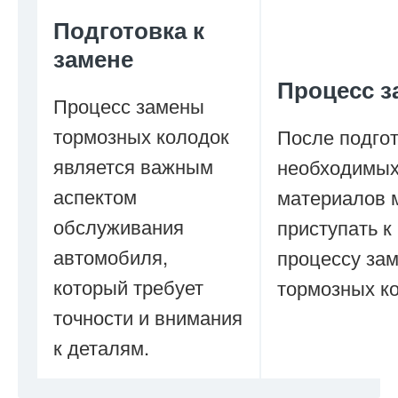
Подготовка к
замене
Процесс 
Процесс замены
тормозных колодок
После подго
является важным
необходимы
аспектом
материалов 
обслуживания
приступать к
автомобиля,
процессу за
который требует
тормозных ко
точности и внимания
к деталям.