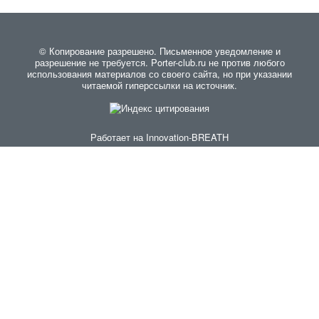
© Копирование разрешено. Письменное уведомление и
разрешение не требуется. Porter-club.ru не против любого
использования материалов со своего сайта, но при указании
читаемой гиперссылки на источник.
Работает на
Innovation-BREATH