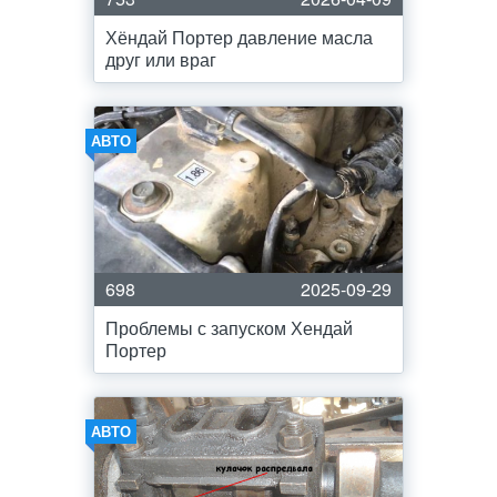
Хёндай Портер давление масла
друг или враг
АВТО
698
2025-09-29
Проблемы с запуском Хендай
Портер
АВТО