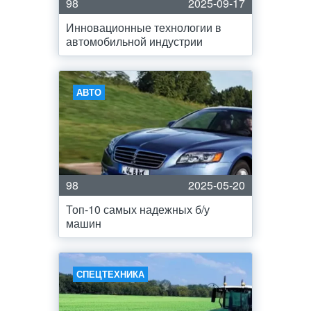
98
2025-09-17
Инновационные технологии в
автомобильной индустрии
АВТО
98
2025-05-20
Топ-10 самых надежных б/у
машин
СПЕЦТЕХНИКА