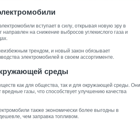
 электромобили
электромобили вступает в силу, открывая новую эру в
 направлен на снижение выбросов углекислого газа и
ах.
неизбежным трендом, и новый закон обязывает
зводства электромобилей в своем ассортименте.
окружающей среды
еств как для общества, так и для окружающей среды. Он
т вредные газы, что способствует улучшению качества
ектромобили также экономически более выгодны в
 дешевле, чем заправка топливом.