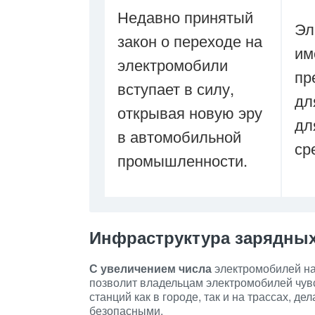
Недавно принятый
Эл
закон о переходе на
им
электромобили
пр
вступает в силу,
дл
открывая новую эру
дл
в автомобильной
ср
промышленности.
Инфраструктура зарядных
С увеличением числа
электромобилей на 
позволит владельцам электромобилей чув
станций как в городе, так и на трассах, 
безопасными.