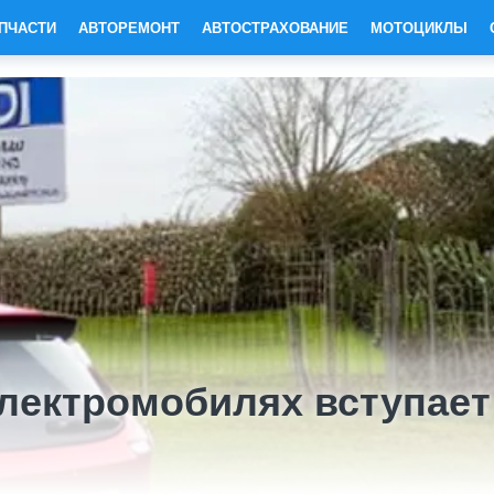
ПЧАСТИ
АВТОРЕМОНТ
АВТОСТРАХОВАНИЕ
МОТОЦИКЛЫ
электромобилях вступает