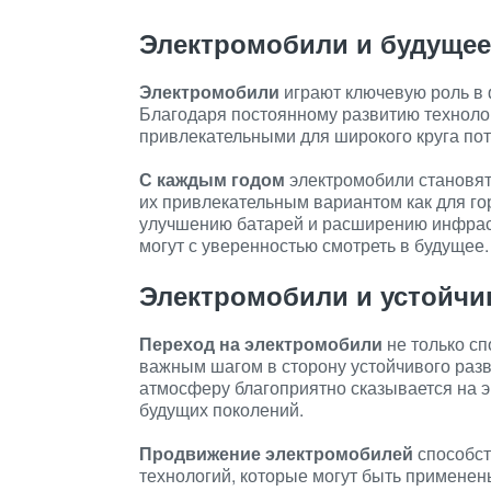
Электромобили и будущее
Электромобили
играют ключевую роль в
Благодаря постоянному развитию техноло
привлекательными для широкого круга пот
С каждым годом
электромобили становят
их привлекательным вариантом как для гор
улучшению батарей и расширению инфрас
могут с уверенностью смотреть в будущее.
Электромобили и устойчи
Переход на электромобили
не только сп
важным шагом в сторону устойчивого раз
атмосферу благоприятно сказывается на э
будущих поколений.
Продвижение электромобилей
способст
технологий, которые могут быть применены