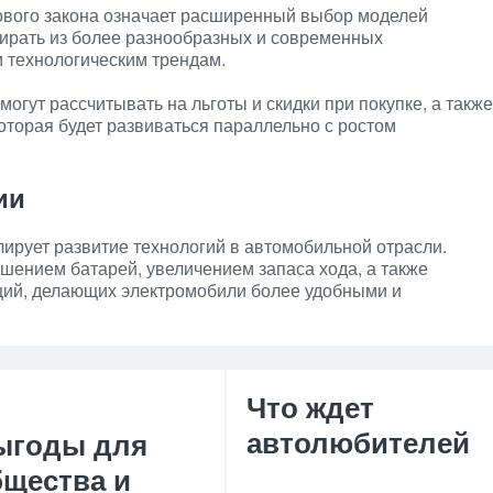
ового закона означает расширенный выбор моделей
бирать из более разнообразных и современных
 технологическим трендам.
огут рассчитывать на льготы и скидки при покупке, а также
оторая будет развиваться параллельно с ростом
ии
ирует развитие технологий в автомобильной отрасли.
шением батарей, увеличением запаса хода, а также
ций, делающих электромобили более удобными и
Что ждет
автолюбителей
ыгоды для
бщества и