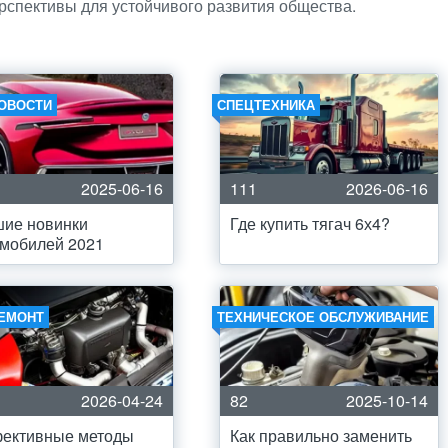
рспективы для устойчивого развития общества.
ОВОСТИ
СПЕЦТЕХНИКА
2025-06-16
111
2026-06-16
шие новинки
Где купить тягач 6х4?
мобилей 2021
ЕМОНТ
ТЕХНИЧЕСКОЕ ОБСЛУЖИВАНИЕ
2026-04-24
82
2025-10-14
ективные методы
Как правильно заменить