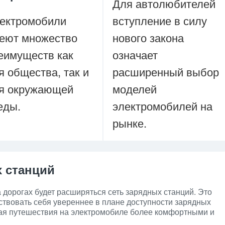
Для автолюбителей
ектромобили
вступление в силу
еют множество
нового закона
еимуществ как
означает
я общества, так и
расширенный выбор
я окружающей
моделей
еды.
электромобилей на
рынке.
 станций
дорогах будет расширяться сеть зарядных станций. Это
ствовать себя увереннее в плане доступности зарядных
делая путешествия на электромобиле более комфортными и