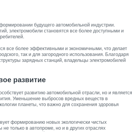
 формировании будущего автомобильной индустрии.
гий, электромобили становятся все более доступными и
ребителей.
ся все более эффективными и экономичными, что делает
одского, так и для загородного использования. Благодаря
труктуры зарядных станций, владельцы электромобилей
вое развитие
особствует развитию автомобильной отрасли, но и являетс
вития. Уменьшение выбросов вредных веществ в
кологии планеты, что важно для сохранения здоровья
вует формированию новых экологически чистых
 не только в автопроме, но и в других отраслях