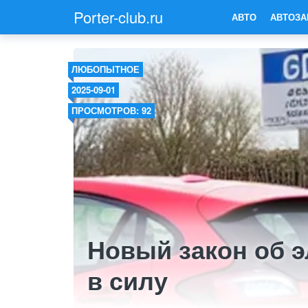
Porter-club.ru
АВТО
АВТОЗА
ЛЮБОПЫТНОЕ
2025-09-01
ПРОСМОТРОВ: 92
Новый закон об 
в силу