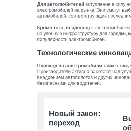
Для автолюбителей
вступление в силу н
электромобилей на рынке. Они смогут вы
автомобилей, соответствующих последним
Кроме того, владельцы
электромобилей м
на удобную инфраструктуру для зарядки, к
популярности электромобилей.
Технологические инновац
Переход на электромобили
также стимул
Производители активно работают над улуч
внедрением автопилотов и других иннова
безопасными для водителей.
Новый закон:
В
переход
о