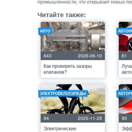
промышленности, что открывает новые пе
Читайте также:
АВТО
АВТОН
643
2026-06-10
81
Как проверить зазоры
Луч
клапанов?
авто
ЭЛЕКТРОВЕЛОСИПЕДЫ
АВТОР
94
2025-11-28
90
Электрические
Эфф