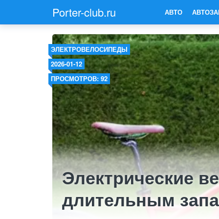
Porter-club.ru
АВТО
АВТОЗА
ЭЛЕКТРОВЕЛОСИПЕДЫ
2026-01-12
ПРОСМОТРОВ: 92
Электрические в
длительным запа