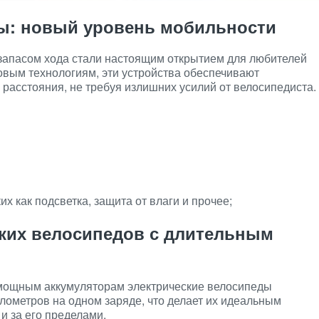
ы: новый уровень мобильности
запасом хода стали настоящим открытием для любителей
овым технологиям, эти устройства обеспечивают
асстояния, не требуя излишних усилий от велосипедиста.
х как подсветка, защита от влаги и прочее;
ких велосипедов с длительным
мощным аккумуляторам электрические велосипеды
илометров на одном заряде, что делает их идеальным
 и за его пределами.