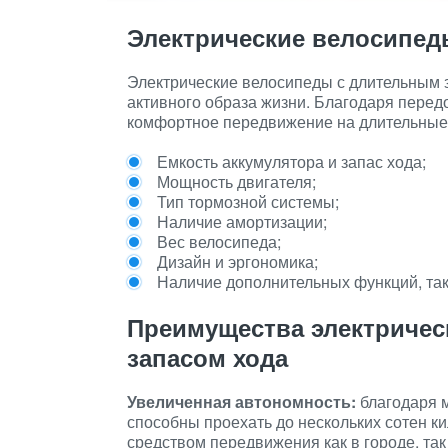
Электрические велосипед
Электрические велосипеды с длительным 
активного образа жизни. Благодаря перед
комфортное передвижение на длительные р
Емкость аккумулятора и запас хода;
Мощность двигателя;
Тип тормозной системы;
Наличие амортизации;
Вес велосипеда;
Дизайн и эргономика;
Наличие дополнительных функций, таки
Преимущества электричес
запасом хода
Увеличенная автономность:
благодаря 
способны проехать до нескольких сотен к
средством передвижения как в городе, так