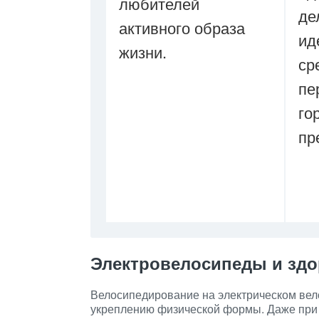
любителей
де
активного образа
ид
жизни.
ср
пе
го
пр
Электровелосипеды и здо
Велосипедирование на электрическом вел
укреплению физической формы. Даже при 