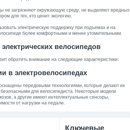
ы не загрязняют окружающую среду, не выделяют вредных
ром для тех, кто ценит экологию.
зовать электрическую поддержку при подъемах и на
велосипеде более комфортными и менее утомительными.
 электрических велосипедов
оит обратить внимание на следующие характеристики:
и в электровелосипедах
оснащены передовыми технологиями, которые делают их
и безопасными для велосипедиста. Некоторые модели
озов, а другие имеют интеллектуальные сенсоры,
мости от нагрузки на педали.
Ключевые