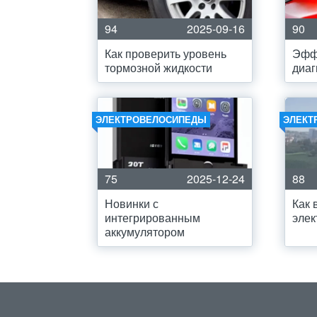
94
2025-09-16
90
Как проверить уровень
Эфф
тормозной жидкости
диаг
ЭЛЕКТРОВЕЛОСИПЕДЫ
ЭЛЕКТ
75
2025-12-24
88
Новинки с
Как 
интегрированным
элек
аккумулятором