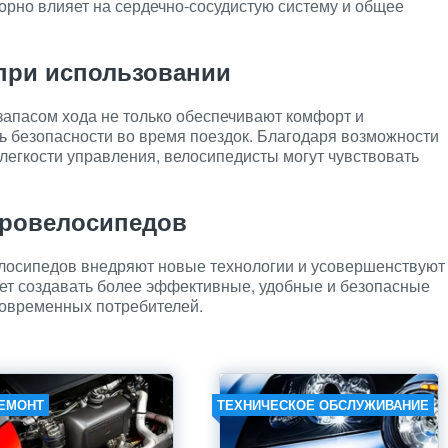
ворно влияет на сердечно-сосудистую систему и общее
 при использовании
запасом хода не только обеспечивают комфорт и
ь безопасности во время поездок. Благодаря возможности
легкости управления, велосипедисты могут чувствовать
тровелосипедов
лосипедов внедряют новые технологии и усовершенствуют
яет создавать более эффективные, удобные и безопасные
современных потребителей.
ЕМОНТ
ТЕХНИЧЕСКОЕ ОБСЛУЖИВАНИЕ