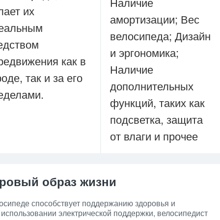
Наличие
лает их
амортизации; Вес
еальным
велосипеда; Дизайн
едством
и эргономика;
редвижения как в
Наличие
роде, так и за его
дополнительных
еделами.
функций, таких как
подсветка, защита
от влаги и прочее
ровый образ жизни
осипеде способствует поддержанию здоровья и
использовании электрической поддержки, велосипедист