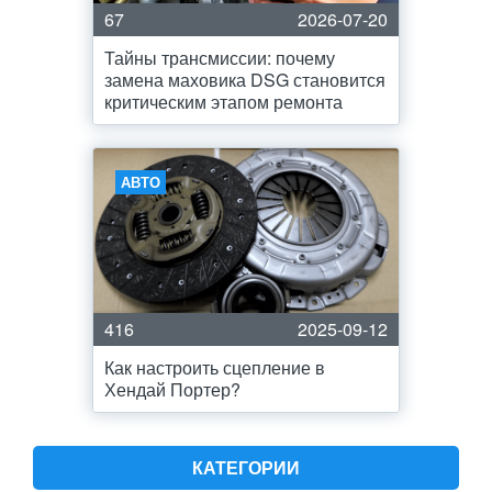
67
2026-07-20
Тайны трансмиссии: почему
замена маховика DSG становится
критическим этапом ремонта
АВТО
416
2025-09-12
Как настроить сцепление в
Хендай Портер?
КАТЕГОРИИ