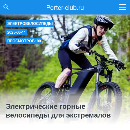
Porter-club.ru
ЭЛЕКТРОВЕЛОСИПЕДЫ
2025-06-11
ПРОСМОТРОВ: 90
Электрические горные
велосипеды для экстремалов