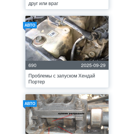
друг или враг
АВТО
690
2025-09-29
Проблемы с запуском Хендай
Портер
АВТО