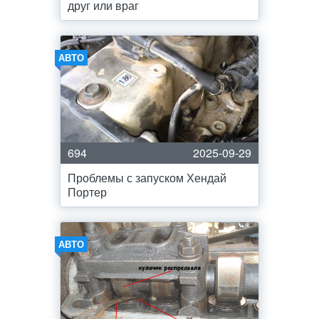
друг или враг
АВТО
694
2025-09-29
Проблемы с запуском Хендай
Портер
АВТО