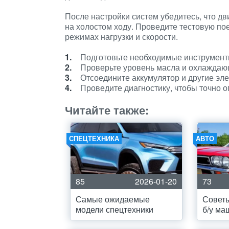
После настройки систем убедитесь, что дв
на холостом ходу. Проведите тестовую по
режимах нагрузки и скорости.
Подготовьте необходимые инструменты
Проверьте уровень масла и охлаждаю
Отсоедините аккумулятор и другие эл
Проведите диагностику, чтобы точно 
Читайте также:
СПЕЦТЕХНИКА
АВТО
85
2026-01-20
73
Самые ожидаемые
Советы
модели спецтехники
б/у м