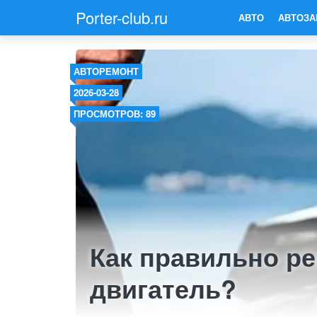
Porter-club.ru
АВТО
АВТОЗА
АВТОРЕМОНТ
2026-03-28
ПРОСМОТРОВ: 89
Как правильно р
двигатель?