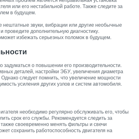
ателя или его нестабильной работе. Также следите за
блем в будущем.
е нештатные звуки, вибрации или другие необычные
 и проведите дополнительную диагностику.
оможет избежать серьезных поломок в будущем.
ьности
о задуматься о повышении его производительности.
ивных деталей, настройки ЭБУ, увеличения диаметра
 Однако следует помнить, что увеличение мощности
имость усиления других узлов и систем автомобиля.
игателя необходимо регулярно обслуживать его, чтобы
ить срок его службы. Рекомендуется следить за
 также своевременно менять фильтры и свечи
жет сохранить работоспособность двигателя на