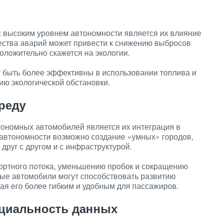
 высоким уровнем автономности является их влияние
ства аварий может привести к снижению выбросов
оложительно скажется на экологии.
т быть более эффективны в использовании топлива и
ию экологической обстановки.
реду
тономных автомобилей является их интеграция в
 автономности возможно создание «умных» городов,
друг с другом и с инфраструктурой.
портного потока, уменьшению пробок и сокращению
ные автомобили могут способствовать развитию
ая его более гибким и удобным для пассажиров.
нциальность данных