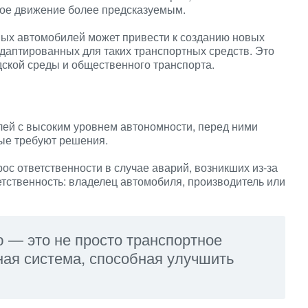
ное движение более предсказуемым.
ных автомобилей может привести к созданию новых
даптированных для таких транспортных средств. Это
ской среды и общественного транспорта.
ей с высоким уровнем автономности, перед ними
рые требуют решения.
ос ответственности в случае аварий, возникших из-за
етственность: владелец автомобиля, производитель или
 — это не просто транспортное
ная система, способная улучшить