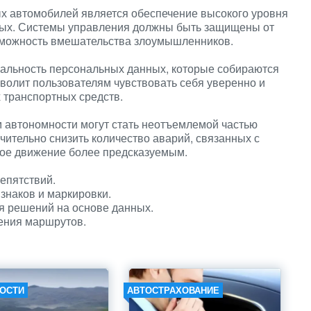
х автомобилей является обеспечение высокого уровня
ных. Системы управления должны быть защищены от
озможность вмешательства злоумышленников.
иальность персональных данных, которые собираются
волит пользователям чувствовать себя уверенно и
транспортных средств.
 автономности могут стать неотъемлемой частью
чительно снизить количество аварий, связанных с
ное движение более предсказуемым.
епятствий.
знаков и маркировки.
я решений на основе данных.
ения маршрутов.
ОСТИ
АВТОСТРАХОВАНИЕ