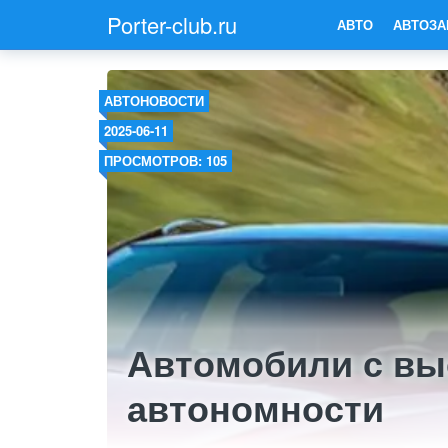
Porter-club.ru
АВТО
АВТОЗА
АВТОНОВОСТИ
2025-06-11
ПРОСМОТРОВ: 105
Автомобили с вы
автономности