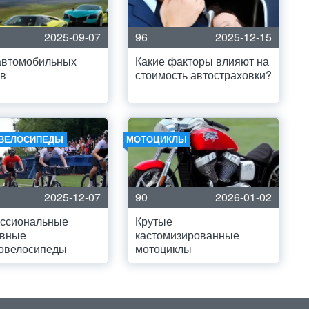
2025-09-07
96
2025-12-15
автомобильных
Какие факторы влияют на
ов
стоимость автостраховки?
ВЕЛОСИПЕДЫ
МОТОЦИКЛЫ
2025-12-07
90
2026-01-02
ссиональные
Крутые
ивные
кастомизированные
ровелосипеды
мотоциклы