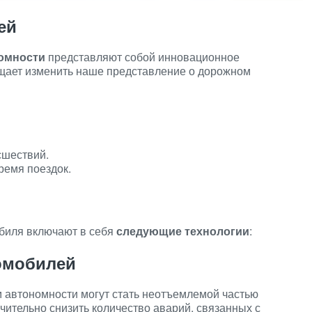
ей
омности
представляют собой инновационное
ещает изменить наше представление о дорожном
сшествий.
ремя поездок.
биля включают в себя
следующие технологии
:
омобилей
 автономности могут стать неотъемлемой частью
чительно снизить количество аварий, связанных с