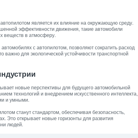
 автопилотом является их влияние на окружающую среду.
чшенной эффективности движения, такие автомобили
х веществ в атмосферу.
автомобилях с автопилотом, позволяют сократить расход
о важно для экологической устойчивости транспортной
индустрии
рывает новые перспективы для будущего автомобильной
нием технологий и внедрением искусственного интеллекта,
ми и умными.
лотом станут стандартом, обеспечивая безопасность,
ах. Это открывает новые горизонты для развития
зни людей.