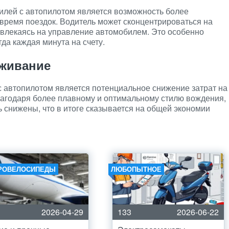
лей с автопилотом является возможность более
время поездок. Водитель может сконцентрироваться на
отвлекаясь на управление автомобилем. Это особенно
гда каждая минута на счету.
уживание
автопилотом является потенциальное снижение затрат на
лагодаря более плавному и оптимальному стилю вождения,
ь снижены, что в итоге сказывается на общей экономии
РОВЕЛОСИПЕДЫ
ЛЮБОПЫТНОЕ
2026-04-29
133
2026-06-22