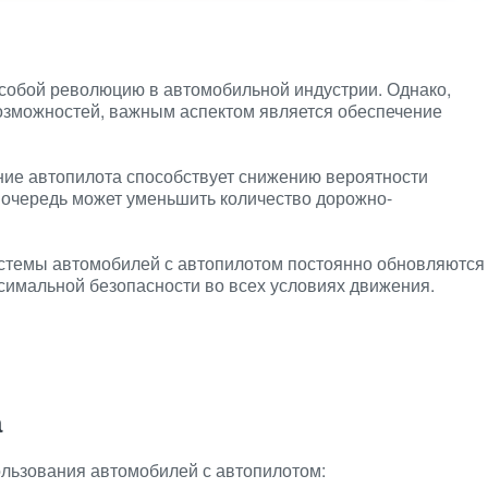
собой революцию в автомобильной индустрии. Однако,
озможностей, важным аспектом является обеспечение
ие автопилота способствует снижению вероятности
ю очередь может уменьшить количество дорожно-
темы автомобилей с автопилотом постоянно обновляются
симальной безопасности во всех условиях движения.
а
льзования автомобилей с автопилотом: