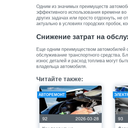
Одним из значимых преимуществ автомоби
эффективного использования времени во 
других задачах или просто отдохнуть, не 
актуально в условиях городских пробок, ко
Снижение затрат на обсл
Еще одним преимуществом автомобилей с 
обслуживание транспортного средства. Б
износ деталей и расход топлива могут быт
владельца автомобиля.
Читайте также:
АВТОРЕМОНТ
ЭЛЕКТ
92
2026-03-28
93