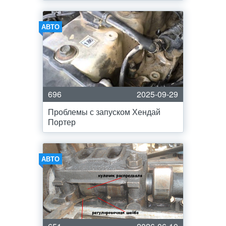
АВТО
696
2025-09-29
Проблемы с запуском Хендай
Портер
АВТО