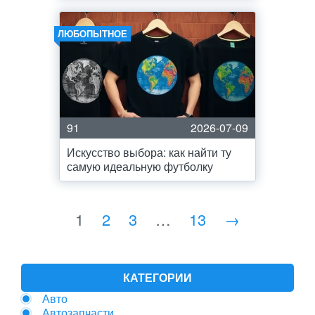
ЛЮБОПЫТНОЕ
91
2026-07-09
Искусство выбора: как найти ту
самую идеальную футболку
1
2
3
…
13
→
КАТЕГОРИИ
Авто
Автозапчасти